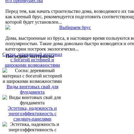
его преимущества
Перед тем, как начать строительство дома, возводимого их та
как клееный брус, рекомендуется подготовить соответствующ
которой будет установлен...
Выбираем брус
Дома, выстроенные из бруса, в настоящее время пользуются 
популярностью. Такие дома довольно быстро возводятся и отн
категории построек экологически...
Сосна: деревянный материал
Последние материалы
с богатой историей и
широкими возможностями
Виды винтовых свай для
фундамента
Эстетика, надежность и
энергоэффективность с
сэндвич-панелями