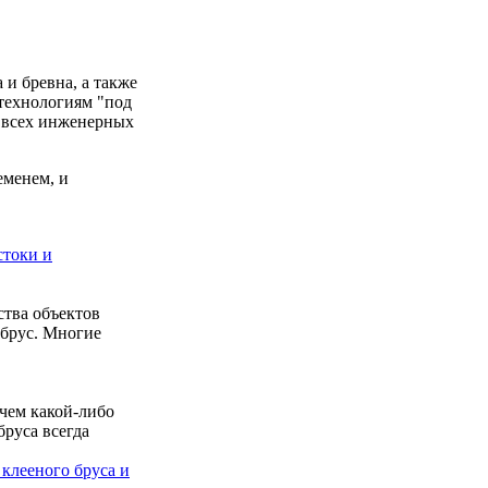
и бревна, а также
 технологиям "под
м всех инженерных
менем, и
стоки и
ства объектов
 брус. Многие
 чем какой-либо
бруса всегда
 клееного бруса и