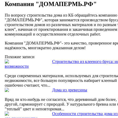
Компания "ДОМАПЕРМЬ.РФ"
По вопросу строительства дома из КБ обращайтесь компанию
"ДОМАПЕРМЬ.РФ", которая занимается производством бруса 
строительством домов из различных материалов и по разным
ключ", начиная от проектирования и заканчивая проведение
коммуникаций и осуществлением отделочных работ.
Компания "ДОМАПЕРМЬ.РФ"- это качество, проверенное вре
надёжность, многократно доказанная делом!
Похожие записи
Строительство из клееного бруса: и
возможности
Среди современных материалов, используемых для строитель
недвижимости, все большую популярность набирает клееный
ошибочно считают, что...
Дома из древесины
Вряд ли кто-нибудь не согласится, что деревянный дом более,
другой, гармонирует с природой. У натурального бревна или 
"теплый" цвет и неповторимая...
Особенности строительства дома из