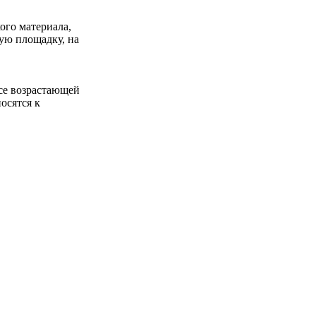
кого материала,
ую площадку, на
все возрастающей
осятся к