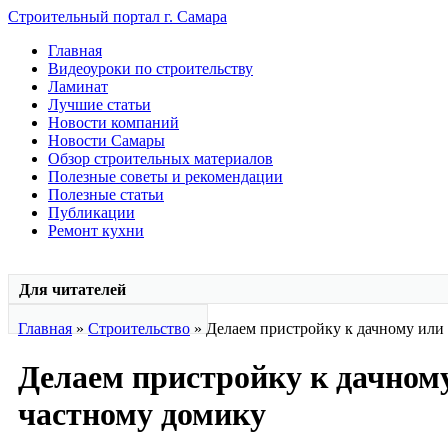
Строительный портал г. Самара
Главная
Видеоуроки по строительству
Ламинат
Лучшие статьи
Новости компаний
Новости Самары
Обзор строительных материалов
Полезные советы и рекомендации
Полезные статьи
Публикации
Ремонт кухни
Для читателей
Главная
»
Строительство
» Делаем пристройку к дачному или
Делаем пристройку к дачном
частному домику