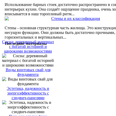
Использование барных стоек достаточно распространено в с
интерьерах кухни. Она создаёт ощущение праздника, очень х
вписывается в наш торопливый ритм...
Стены и их классификация
Стены - основная структурная часть жилища. Это конструкц
несущую функцию. Они должны быть достаточно прочными,
горизонтальных и вертикальных...
Сосна: деревянный материал
Последние материалы
с богатой историей и
широкими возможностями
Виды винтовых свай для
фундамента
Эстетика, надежность и
энергоэффективность с
сэндвич-панелями