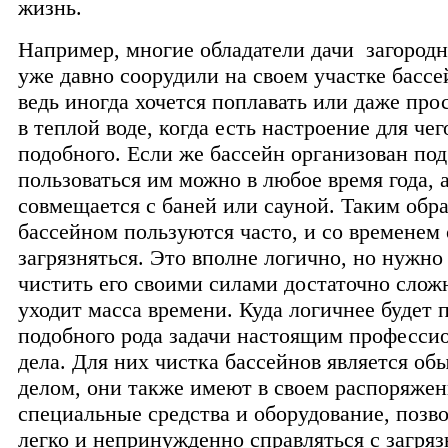
жизнь.
Например, многие обладатели дачи загород
уже давно соорудили на своем участке бассе
ведь иногда хочется поплавать или даже про
в теплой воде, когда есть настроение для чег
подобного. Если же бассейн организован по
пользоваться им можно в любое время года, а
совмещается с баней или сауной. Таким обр
бассейном пользуются часто, и со временем
загрязняться. Это вполне логично, но нужно 
чистить его своими силами достаточно сложн
уходит масса времени. Куда логичнее будет 
подобного рода задачи настоящим професси
дела. Для них чистка бассейнов является о
делом, они также имеют в своем распоряже
специальные средства и оборудование, поз
легко и непринужденно справляться с загря