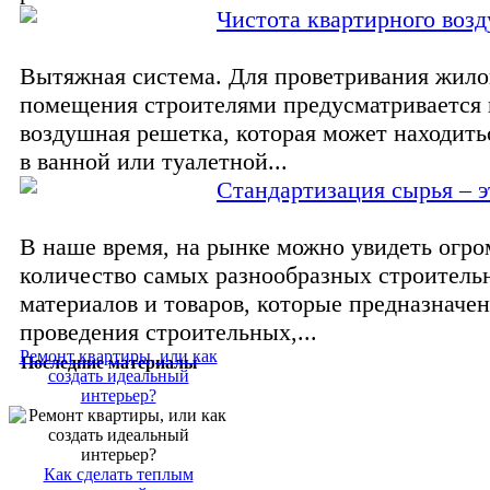
Чистота квартирного возд
Вытяжная система. Для проветривания жило
помещения строителями предусматривается
воздушная решетка, которая может находитьс
в ванной или туалетной...
Стандартизация сырья – э
В наше время, на рынке можно увидеть огр
количество самых разнообразных строитель
материалов и товаров, которые предназначе
проведения строительных,...
Ремонт квартиры, или как
Последние материалы
создать идеальный
интерьер?
Как сделать теплым