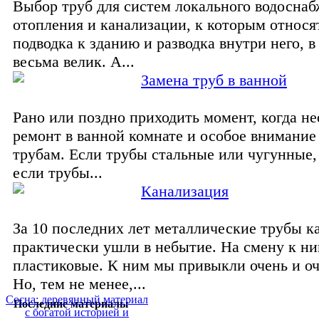
Выбор труб для систем локального водоснаб
отопления и канализации, к которым относя
подводка к зданию и разводка внутри него, 
весьма велик. А...
Замена труб в ванной
Рано или поздно приходить момент, когда н
ремонт в ванной комнате и особое внимание
трубам. Если трубы стальные или чугунные,
если трубы...
Канализация
За 10 последних лет металлические трубы к
практически ушли в небытие. На смену к н
пластиковые. К ним мы привыкли очень и оч
Но, тем не менее,...
Сосна: деревянный материал
Последние материалы
с богатой историей и