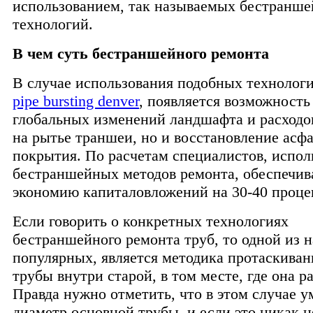
использованием, так называемых бестранш
технологий.
В чем суть бестраншейного ремонта
В случае использования подобных технологи
pipe bursting denver
, появляется возможность
глобальных изменений ландшафта и расходов
на рытье траншеи, но и восстановление асф
покрытия. По расчетам специалистов, испол
бестраншейных методов ремонта, обеспечив
экономию капиталовложений на 30-40 проце
Если говорить о конкретных технологиях
бестраншейного ремонта труб, то одной из 
популярных, является методика протаскиван
трубы внутри старой, в том месте, где она р
Правда нужно отметить, что в этом случае 
диаметр основной трубы, и если это никак н