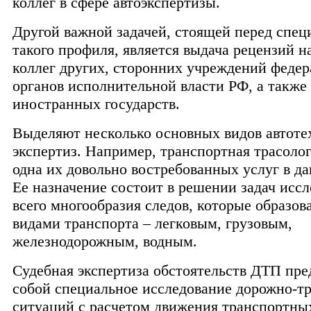
коллег в сфере автоэкспертизы.
Другой важной задачей, стоящей перед спе
такого профиля, является выдача рецензий н
коллег других, сторонних учреждений феде
органов исполнительной власти РФ, а также
иностранных государств.
Выделяют несколько основных видов автоте
экспертиз. Например, транспортная трасоло
одна их довольно востребованных услуг в да
Ее назначение состоит в решении задач исс
всего многообразия следов, которые образо
видами транспорта – легковым, грузовым,
железнодорожным, водным.
Судебная экспертиза обстоятельств ДТП пре
собой специальное исследование дорожно-т
ситуаций с расчетом движения транспортных