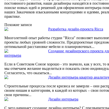
постоянного развития, наши дизайнеры находятся в постоянн
поиске новых идей и решений для оформления интерьера пом
наших Заказчиков изысканными концепциями и идеями, реа
практике.
Похожие записи
Разработка дизайн-проекта Ricca
Многолетний опыт работы студии "Ricca" позволяет выполня
проекты любых уровней сложности. Предпроектные предлож
оптимальной расстановке мебели и планировочных...
Создание дизайнерского проекта д
интерьера
Если в Советском Союзе хорошо - это значило, как у всех, то 
мы отмечаем желание выделиться и показать свою индивидуа
Согласитесь, что оказаться...
Дизайн интерьера квартир аналитич
Строительные процессы после кризиса не замерли – они расп
своим нишам и категориям, в каждой из которых – свои поток
свои причины...
Дизайн интерьера
С чего начинает создание дизайна интерьера? С предваритель