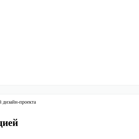
й дизайн-проекта
цией