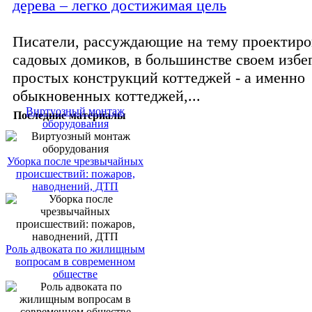
дерева – легко достижимая цель
Писатели, рассуждающие на тему проектиро
садовых домиков, в большинстве своем изб
простых конструкций коттеджей - а именно
обыкновенных коттеджей,...
Виртуозный монтаж
Последние материалы
оборудования
Уборка после чрезвычайных
происшествий: пожаров,
наводнений, ДТП
Роль адвоката по жилищным
вопросам в современном
обществе