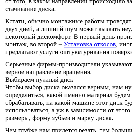
от того, в каком направлении происходило з
стачивание диска.
Кстати, обычно монтажные работы проводятс
двух дней, а лишний шум может вызвать неу
некоторый дискомфорт. В первый день прои
монтаж, во второй –
Установка откосов
, ино
предлагают услуги оштукатуривания поверх
Серьезные фирмы-производители указывают
верное направление вращения.
Выбираем нужный диск
Чтобы выбор диска оказался верным, нам н
определиться, какой именно материал будем
обрабатывать, на какой машине этот диск бу
использоваться, а уж в зависимости от этого
размеры, форму зубьев и марку диска.
Чем глубже нам придется резать, тем больш