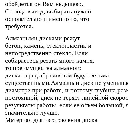
обойдется он Вам недешево.
Отсюда вывод, выбирать нужно
основательно и именно то, что
требуется.
Алмазными дисками режут
бетон, камень, стеклопластик и
непосредственно стекло. Если
собираетесь резать много камня,
то преимущества алмазного
диска перед абразивным будут весьма
существенными.
Алмазный диск не уменьшае
диаметре при работе, и поэтому глубина рез
постоянной, диск не теряет линейной скоро
результаты работы, если ее объем большой, 
значительно лучше.
Материал для изготовления диска