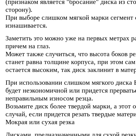
(признаком является "бросание" диска из ст
сторону).
При выборе слишком мягкой марки сегмент 
изнашивается.
Заметить это можно уже на первых метрах р
причем на глаз.
Может также случиться, что высота боков р
станет равна толщине корпуса, при этом сам
остается высоким, так диск заклинит в мате
При использовании слишком мягкого диска 
будет неэкономичной или придется прерватье
неправильным износом резца.
Возьмите диск более твердой марки, а этот о
случай, если придется резать твердые матер
Мокрая или сухая резка
Дисками, предназначенными для сухой резк