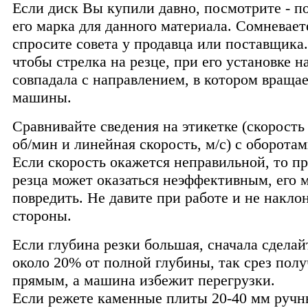
Если диск Вы купили давно, посмотрите - п
его марка для данного материала. Сомневает
спросите совета у продавца или поставщика.
чтобы стрелка на резце, при его установке н
совпадала с направлением, в котором вращае
машины.
Сравнивайте сведения на этикетке (скорость
об/мин и линейная скорость, м/с) с оборот
Если скорость окажется неправильной, то п
резца может оказаться неэффективным, его 
повредить. Не давите при работе и не наклон
стороны.
Если глубина резки большая, сначала сделай
около 20% от полной глубины, так срез полу
прямым, а машина избежит перегрузки.
Если режете каменные плиты 20-40 мм ручн