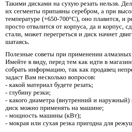
Такими дисками на сухую резать нельзя. Дел
их сегменты припаяны серебром, а при высо
температуре (+650-700°С), оно плавится, и 
просто отвалится от корпуса, да и корпус, с
стали, может перегреться и диск начнет двиг
шатаясь.
Полезные советы при применении алмазных
Имейте в виду, перед тем как идти в магази
собрать информацию, так как продавец неп
задаст Вам несколько вопросов:
- какой материал будете резать;
- глубину резки;
- какого диаметра (внутренний и наружный)
диск можно применять на машине;
- мощность машины (кВт);
- мокрая или сухая резка пригодна для реж