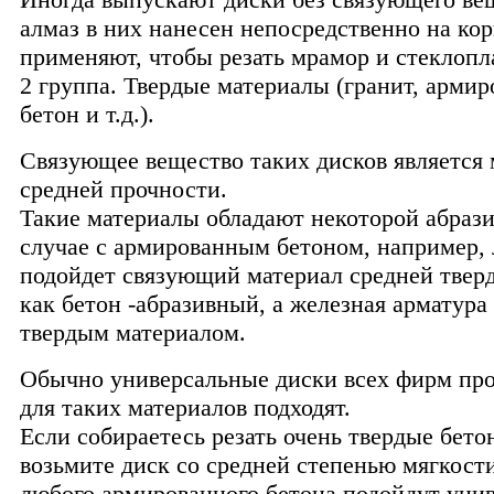
алмаз в них нанесен непосредственно на кор
применяют, чтобы резать мрамор и стеклопл
2 группа. Твердые материалы (гранит, арми
бетон и т.д.).
Связующее вещество таких дисков является
средней прочности.
Такие материалы обладают некоторой абрази
случае с армированным бетоном, например, 
подойдет связующий материал средней тверд
как бетон -абразивный, а железная арматура
твердым материалом.
Обычно универсальные диски всех фирм пр
для таких материалов подходят.
Если собираетесь резать очень твердые бето
возьмите диск со средней степенью мягкости
любого армированного бетона подойдут уни