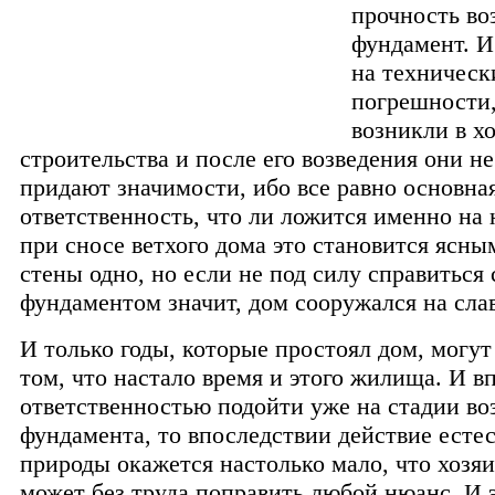
прочность во
фундамент. И
на техническ
погрешности,
возникли в х
строительства и после его возведения они не
придают значимости, ибо все равно основна
ответственность, что ли ложится именно на
при сносе ветхого дома это становится ясны
стены одно, но если не под силу справиться 
фундаментом значит, дом сооружался на слав
И только годы, которые простоял дом, могут
том, что настало время и этого жилища. И вп
ответственностью подойти уже на стадии во
фундамента, то впоследствии действие есте
природы окажется настолько мало, что хозя
может без труда поправить любой нюанс. И э