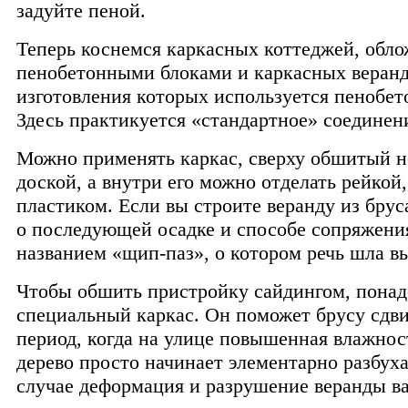
задуйте пеной.
Теперь коснемся каркасных коттеджей, обл
пенобетонными блоками и каркасных веранд
изготовления которых используется пенобето
Здесь практикуется «стандартное» соединен
Можно применять каркас, сверху обшитый н
доской, а внутри его можно отделать рейкой,
пластиком. Если вы строите веранду из брус
о последующей осадке и способе сопряжени
названием «щип-паз», о котором речь шла в
Чтобы обшить пристройку сайдингом, понад
специальный каркас. Он поможет брусу сдви
период, когда на улице повышенная влажност
дерево просто начинает элементарно разбуха
случае деформация и разрушение веранды ва