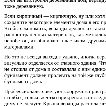
тоже деревянную.
Если кирпичный — кирпичную, ну или хотя
сохраните некоторые элементы дома в его п
Чтобы сэкономить, веранды делают из таких
распространенных материалов, как металлок
пенобетон, их обшивают пластиком, другим
материалами.
Но это не всегда выходит удачно, иногда вер
визуально отделяется от главного здания. Ч
не отошла от дома и составляла с ним единое
фундамент должен пролегать на той же глуби
фундамент дома.
Профессионалы советуют сооружать пристр
столбах, только жестко прикреплять послед
дому не следует. Крыша веранды располагае