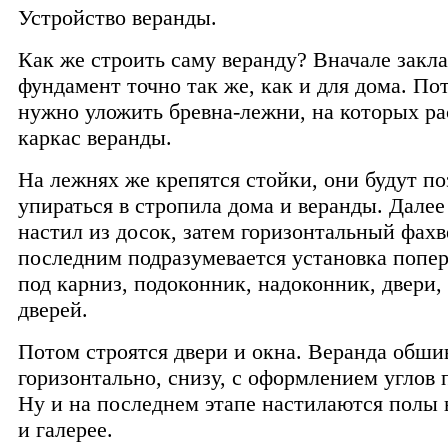
Устройство веранды.
Как же строить саму веранду? Вначале закл
фундамент точно так же, как и для дома. По
нужно уложить бревна-лежни, на которых р
каркас веранды.
На лежнях же крепятся стойки, они будут п
упираться в стропила дома и веранды. Далее
настил из досок, затем горизонтальный фахв
последним подразумевается установка попе
под карниз, подоконник, надоконник, двери,
дверей.
Потом строятся двери и окна. Веранда обши
горизонтально, снизу, с оформлением углов 
Ну и на последнем этапе настилаются полы
и галерее.