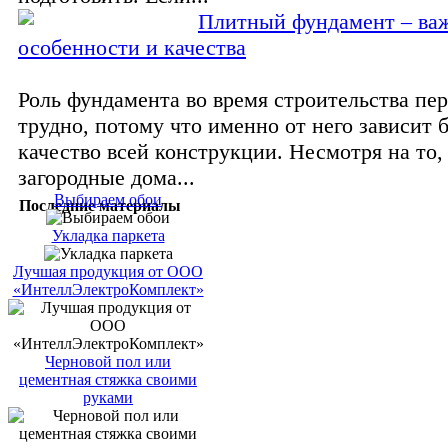
Плитный фундамент – ва
особенности и качества
Роль фундамента во время строительства пе
трудно, потому что именно от него зависит 
качество всей конструкции. Несмотря на то,
загородные дома...
Выбираем обои
Последние материалы
Укладка паркета
Лучшая продукция от ООО
«ИнтеллЭлектроКомплект»
Черновой пол или
цементная стяжка своими
руками