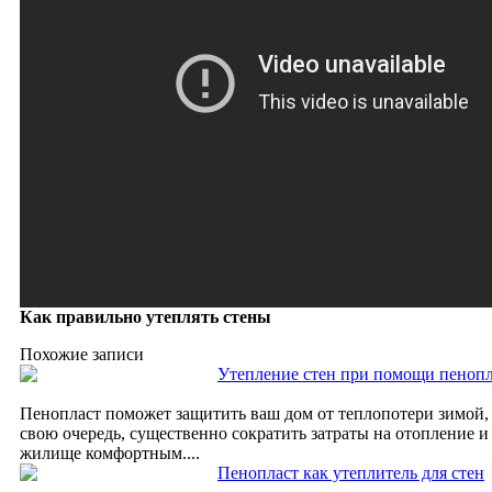
Как правильно утеплять стены
Похожие записи
Утепление стен при помощи пенопл
Пенопласт поможет защитить ваш дом от теплопотери зимой, а
свою очередь, существенно сократить затраты на отопление и
жилище комфортным....
Пенопласт как утеплитель для стен