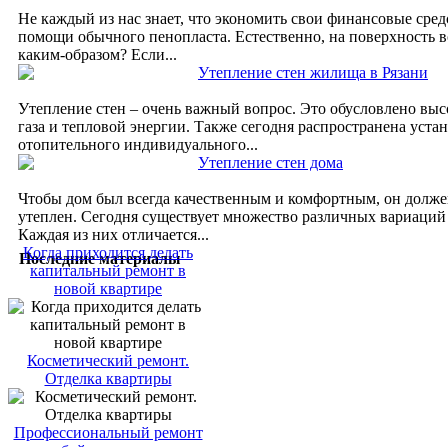
Не каждый из нас знает, что экономить свои финансовые сре
помощи обычного пенопласта. Естественно, на поверхность в
каким-образом? Если...
Утепление стен жилища в Рязани
Утепление стен – очень важный вопрос. Это обусловлено вы
газа и тепловой энергии. Также сегодня распространена уста
отопительного индивидуального...
Утепление стен дома
Чтобы дом был всегда качественным и комфортным, он долж
утеплен. Сегодня существует множество различных вариаций 
Каждая из них отличается...
Когда приходится делать
Последние материалы
капитальный ремонт в
новой квартире
Косметический ремонт.
Отделка квартиры
Профессиональный ремонт