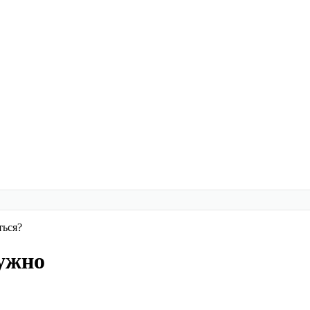
ться?
нужно