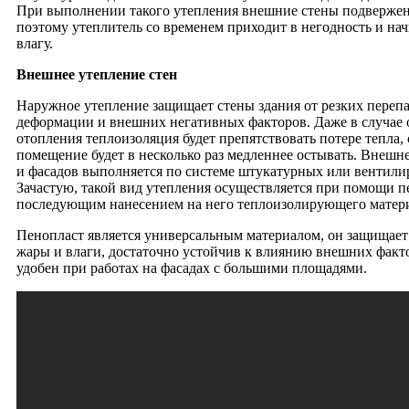
При выполнении такого утепления внешние стены подверже
поэтому утеплитель со временем приходит в негодность и на
влагу.
Внешнее утепление стен
Наружное утепление защищает стены здания от резких перепа
деформации и внешних негативных факторов. Даже в случае
отопления теплоизоляция будет препятствовать потере тепла,
помещение будет в несколько раз медленнее остывать. Внешне
и фасадов выполняется по системе штукатурных или вентили
Зачастую, такой вид утепления осуществляется при помощи п
последующим нанесением на него теплоизолирующего матери
Пенопласт является универсальным материалом, он защищает 
жары и влаги, достаточно устойчив к влиянию внешних факт
удобен при работах на фасадах с большими площадями.