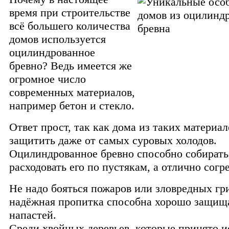
время при строительстве
всё большего количества
домов используется
оцилиндрованное
бревно? Ведь имеется же
огромное число
современных материалов,
например бетон и стекло.
Ответ прост, так как дома из таких материа
защитить даже от самых суровых холодов.
Оцилиндрованное бревно способно собирать
расходовать его по пустякам, а отлично согре
Не надо бояться пожаров или зловредных гр
надёжная пропитка способна хорошо защища
напастей.
Среди хвойных деревьев, которые принято и