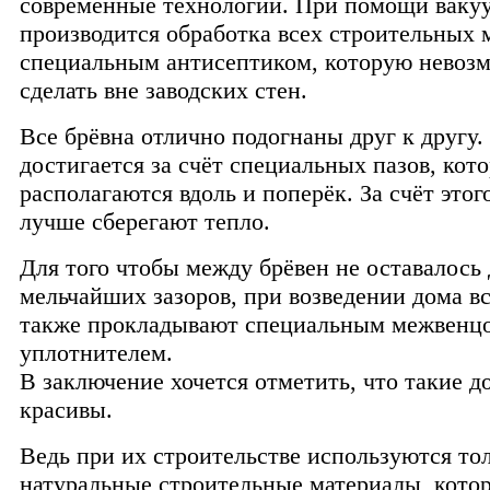
современные технологии. При помощи ваку
производится обработка всех строительных 
специальным антисептиком, которую невоз
сделать вне заводских стен.
Все брёвна отлично подогнаны друг к другу.
достигается за счёт специальных пазов, кот
располагаются вдоль и поперёк. За счёт этог
лучше сберегают тепло.
Для того чтобы между брёвен не оставалось
мельчайших зазоров, при возведении дома вс
также прокладывают специальным межвенц
уплотнителем.
В заключение хочется отметить, что такие д
красивы.
Ведь при их строительстве используются то
натуральные строительные материалы, кото