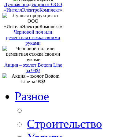
Лучшая продукция от ООО
«ИнтеллЭлектроКомплект»
Черновой пол или
цементная стяжка своими
руками
Акция – эхолот Bottom Line
за 99$!
Разное
Строительство