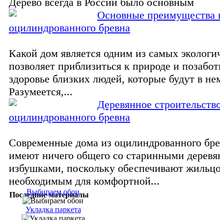
Дерево всегда в России было основным
Основные преимущества 
оцилиндрованного бревна
Какой дом является одним из самых экологи
позволяет приблизиться к природе и позабот
здоровье близких людей, которые будут в не
Разумеется,...
Деревянное строительство
оцилиндрованного бревна
Современные дома из оцилиндрованного бре
имеют ничего общего со старинными дерев
избушками, поскольку обеспечивают жильцо
необходимым для комфортной...
Выбираем обои
Последние материалы
Укладка паркета