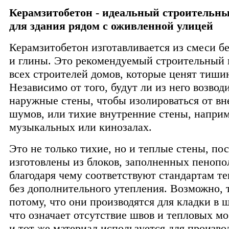
Керамзитобетон - идеальный строительн
для здания рядом с оживленной улицей
Керамзитобетон изготавливается из смеси бе
и глины. Это рекомендуемый строительный 
всех строителей домов, которые ценят тиши
Независимо от того, будут ли из него возвод
наружные стены, чтобы изолироваться от в
шумов, или тихие внутренние стены, наприм
музыкальных или кинозалах.
Это не только тихие, но и теплые стены, по
изготовлены из блоков, заполненных пенопо
благодаря чему соответствуют стандартам т
без дополнительного утепления. Возможно, 
потому, что они производятся для кладки в ш
что означает отсутствие швов и тепловых м
и тот же материал используется для произво