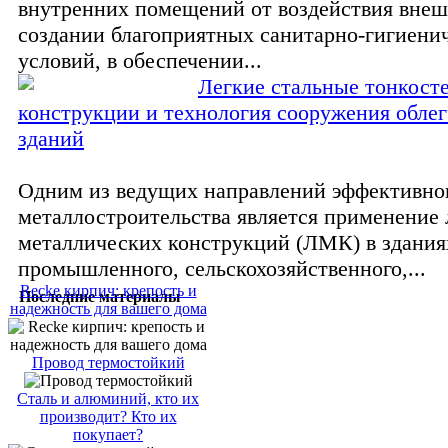
внутренних помещений от воздействия внеш
создании благоприятных санитарно-гигиени
условий, в обеспечении...
Легкие стальные тонкост
конструкции и технология сооружения обле
зданий
Одним из ведущих направлений эффективно
металлостроительства является применение 
металлических конструкций (ЛМК) в здания
промышленного, сельскохозяйственного,...
Recke кирпич: крепость и
Последние материалы
надежность для вашего дома
Провод термостойкий
Сталь и алюминий, кто их
производит? Кто их
покупает?