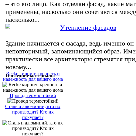
– это его лицо. Как отделан фасад, какие ма
применены, насколько они сочетаются между
насколько...
Утепление фасадов
Здание начинается с фасада, ведь именно он 
неповторимый, запоминающийся образ. Име
практически все архитекторы стремятся пр
новому...
Recke кирпич: крепость и
Последние материалы
надежность для вашего дома
Провод термостойкий
Сталь и алюминий, кто их
производит? Кто их
покупает?