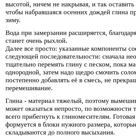
высотой, ничем не накрывая, и так оставить
чтобы набравшаяся осенних дождей глина пр
зиму.
Вода при замерзании расширяется, благодар
станет очень рыхлой.
Далее все просто: указанные компоненты со
следующей последовательности: сначала не
тщательно перемять глину с песком, пока ма
однородной, затем надо щедро смочить соло
постепенно добавлять её в смесь, не прекра
перемешивание.
Глина - материал тяжелый, поэтому вымеши
может оказаться непросто, по возможности 
всего прибегнуть к глиномесителям. Готовая
формуется в блоки нужного размера, которы
складываются до полного высыхания.