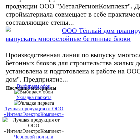
продукции ООО "МеталРегионКомплект". Д
стройматериала совмещает в себе практичес
составляющие стены...
ООО Тёплый дом планир
выпускать многослойные бетонные блоки
Производственная линия по выпуску много
бетонных блоков для строительства жилых 
установлена и подготовлена к работе на ОО
дом". Предприятие...
Выбираем обои
Последние материалы
Укладка паркета
Лучшая продукция от ООО
«ИнтеллЭлектроКомплект»
Черновой пол или