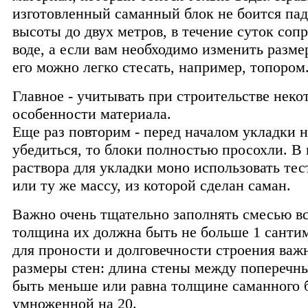
изготовленный саманный блок не боится пад
высоты до двух метров, в течение суток соп
воде, а если вам необходимо изменить размер
его можно легко стесать, например, топором
Главное - учитывать при строительстве неко
особенности материала.
Еще раз повторим - перед началом укладки 
убедиться, то блоки полностью просохли. В 
раствора для укладки моно использовать тес
или ту же массу, из которой сделан саман.
Важно очень тщательно заполнять смесью в
толщина их должна быть не больше 1 сантим
для проности и долговечности строения важ
размеры стен: длина стены между поперечн
быть меньше или равна толщине саманного 
умноженной на 20.