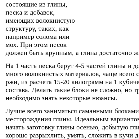
состоящие из глины,
песка и добавок,
имеющих волокнистую
структуру, таких, как
например солома или
мох. При этом песок
должен быть крупным, а глина достаточно ж
На 1 часть песка берут 4-5 частей глины и д
много волокнистых материалов, чаще всего 
ржи, из расчета 15-20 килограмм на 1 кубич
состава.
Делать такие блоки не сложно, но т
необходимо знать некоторые нюансы.
Лучше всего заниматься саманными блоками
месторождения глины. Идеальным варианто
начать заготовку глины осенью, добытую гл
хорошо разрыхлить, умять, сложить в кучи д