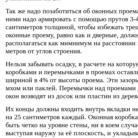
Так же надо позаботиться об оконных проема
ними надо армировать с помощью прутов 3-
сантиметров толщиной, чтобы избежать тре
оконные проему, равно как и дверные, долж
располагаться как мимнимум на расстоянии
метров от углов строения.
Нельзя забывать осадку, в расчете на котор
коробками и перемычками в проемах оставл
шириной в 4% от высоты проема. Эти зазор
мхом или паклей. Перемычки над проемами 
окон возводят из досок или пластин из дерев
Их концы должны входить внутрь вкладки не
на 25 сантиметров каждый. Оконная коробк
быть четко на уровне стены, ни в коем случа
выступая наружу за её плоскость, и укладыв