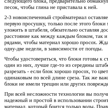
следующего блока, предварительно обмакнув
песок, чтобы глина не приставала к ней.
2-3 новоиспеченный стройматериал оставляе
первую просушку, только после этого блоки
уложить в штабеля, обязательно оставляя до
расстояние как между каждым блоком, так 
рядами, чтобы материал хорошо просох. Жда
одну-две недели, в зависимости от погоды.
Чтобы удостовериться, что блоки готовы к с
один из них, лучше где-то из середины штаб
разрезать - если блок хорошо просох, то цвет
одинаковым по всей длине среза. Так же важ
блоки не имели трещин или других поврежд
При всей несложности технологии вы получ
надежный и простой в использовании строи
материал, который боится только воды. Пра