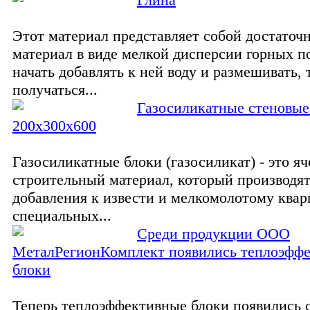
Этот материал представляет собой достаточ
материал в виде мелкой дисперсии горных п
начать добавлять к ней воду и размешивать, 
получаться...
Газосиликатные стеновые
200х300х600
Газосиликатные блоки (газосиликат) - это я
строительный материал, который производя
добавления к извести и мелкомолотому квар
специальных...
Среди продукции ООО
МеталРегионКомплект появились теплоэфф
блоки
Теперь теплоэффективные блоки появились 