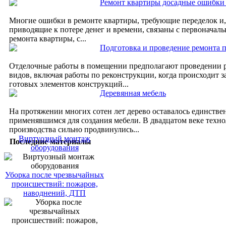
Ремонт квартиры досадные ошибки 
Многие ошибки в ремонте квартиры, требующие переделок и, 
приводящие к потере денег и времени, связаны с первоначал
ремонта квартиры, с...
Подготовка и проведение ремонта
Отделочные работы в помещении предполагают проведении р
видов, включая работы по реконструкции, когда происходит 
готовых элементов конструкций...
Деревянная мебель
На протяжении многих сотен лет дерево оставалось единств
применявшимся для создания мебели. В двадцатом веке техн
производства сильно продвинулись...
Виртуозный монтаж
Последние материалы
оборудования
Уборка после чрезвычайных
происшествий: пожаров,
наводнений, ДТП