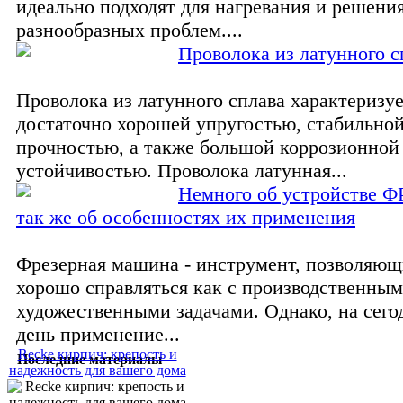
идеально подходят для нагревания и решени
разнообразных проблем....
Проволока из латунного с
Проволока из латунного сплава характеризу
достаточно хорошей упругостью, стабильно
прочностью, а также большой коррозионной
устойчивостью. Проволока латунная...
Немного об устройстве Ф
так же об особенностях их применения
Фрезерная машина - инструмент, позволяющ
хорошо справляться как с производственными
художественными задачами. Однако, на сег
день применение...
Recke кирпич: крепость и
Последние материалы
надежность для вашего дома