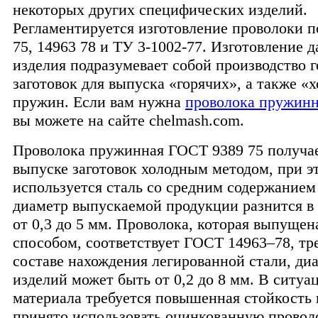
некоторых других специфических изделий.
Регламентируется изготовление проволоки 
75, 14963 78 и ТУ 3-1002-77. Изготовление д
изделия подразумевает собой производство 
заготовок для выпуска «горячих», а также «
пружин. Если вам нужна
проволока пружинн
вы можете на сайте chelmash.com.
Проволока пружинная ГОСТ 9389 75 получа
выпуске заготовок холодным методом, при э
используется сталь со средним содержанием 
диаметр выпускаемой продукции разнится в 
от 0,3 до 5 мм. Проволока, которая выпущен
способом, соответствует ГОСТ 14963–78, тре
составе нахождения легированной стали, ди
изделий может быть от 0,2 до 8 мм. В ситуац
материала требуется повышенная стойкость 
принято использовать оцинкованную провол