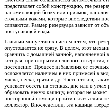
представляет собой конструкцию, где резерв
напоминающий бочку или приямок, наполня
сточными водами, которые впоследствии по
сливаются. Размер резервуара зависит от об
поступающей воды.
Главный минус таких систем в том, что резе
опустошается не сразу. В целом, этот меха
сравнить с домашней ванной, наполненной в
которая, при открытии сливного отверстия,
постепенно. Процесс избавления от сточных
осложняется наличием в них примесей в ви
масла, песка, грязи и др. Часть стоков, таки
успевает осесть на стенках, дне или в углах 
образовать некую кашицу, которая не может 
посторонней помощи пройти сквозь сливное 
коллектор. Впоследствии, эта кашица тверде