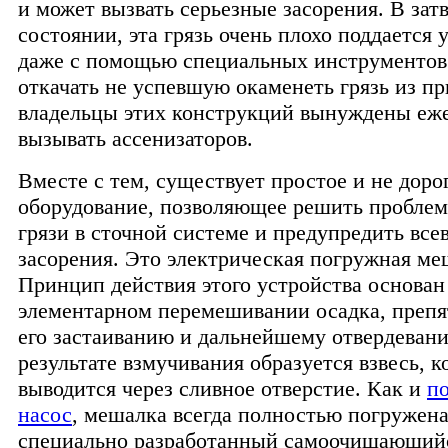
и может вызвать серьезные засорения. В за
состоянии, эта грязь очень плохо поддается
даже с помощью специальных инструментов
откачать не успевшую окаменеть грязь из пр
владельцы этих конструкций вынуждены еж
вызывать ассенизаторов.
Вместе с тем, существует простое и не дор
оборудование, позволяющее решить проблем
грязи в сточной системе и предупредить вс
засорения. Это электрическая погружная ме
Принцип действия этого устройства основан
элементарном перемешивании осадка, преп
его застаиванию и дальнейшему отвердеван
результате взмучивания образуется взвесь, к
выводится через сливное отверстие. Как и
п
насос
, мешалка всегда полностью погружена 
специально разработанный самоочищающий