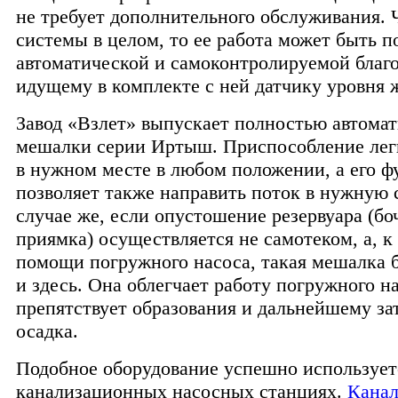
не требует дополнительного обслуживания. 
системы в целом, то ее работа может быть 
автоматической и самоконтролируемой благ
идущему в комплекте с ней датчику уровня 
Завод «Взлет» выпускает полностью автома
мешалки серии Иртыш. Приспособление лег
в нужном месте в любом положении, а его 
позволяет также направить поток в нужную 
случае же, если опустошение резервуара (бо
приямка) осуществляется не самотеком, а, к
помощи погружного насоса, такая мешалка б
и здесь. Она облегчает работу погружного н
препятствует образования и дальнейшему з
осадка.
Подобное оборудование успешно используетс
канализационных насосных станциях.
Канал