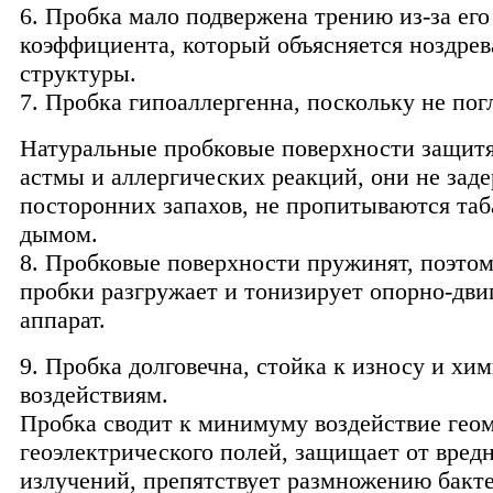
6. Пробка мало подвержена трению из-за его
коэффициента, который объясняется ноздре
структуры.
7. Пробка гипоаллергенна, поскольку не по
Натуральные пробковые поверхности защитя
астмы и аллергических реакций, они не зад
посторонних запахов, не пропитываются та
дымом.
8. Пробковые поверхности пружинят, поэтом
пробки разгружает и тонизирует опорно-дви
аппарат.
9. Пробка долговечна, стойка к износу и хи
воздействиям.
Пробка сводит к минимуму воздействие гео
геоэлектрического полей, защищает от вред
излучений, препятствует размножению бакт