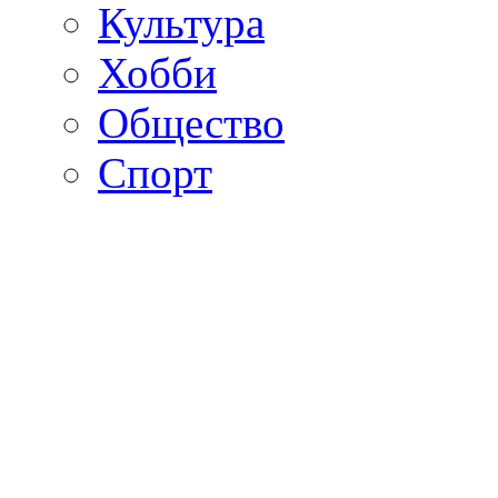
Культура
Хобби
Общество
Спорт