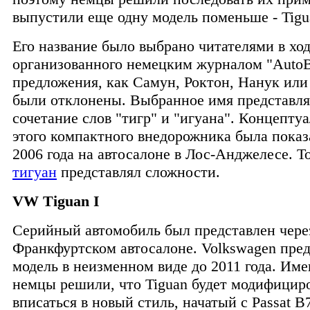
выпустили еще одну модель поменьше - Tigu
Его название было выбрано читателями в ход
организованного немецким журналом "AutoBi
предложения, как Самун, Роктон, Нанук или
были отклонены. Выбранное имя представля
сочетание слов "тигр" и "игуана". Концепту
этого компактного внедорожника была показ
2006 года на автосалоне в Лос-Анджелесе. Т
тигуан
представлял сложности.
VW Tiguan I
Серийный автомобиль был представлен через
Франкфуртском автосалоне. Volkswagen пред
модель в неизменном виде до 2011 года. Име
немцы решили, что Tiguan будет модифицир
вписаться в новый стиль, начатый с Passat B