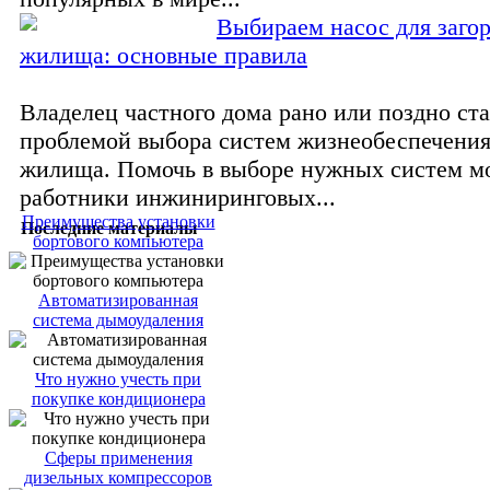
Выбираем насос для заго
жилища: основные правила
Владелец частного дома рано или поздно ста
проблемой выбора систем жизнеобеспечения
жилища. Помочь в выборе нужных систем м
работники инжиниринговых...
Преимущества установки
Последние материалы
бортового компьютера
Автоматизированная
система дымоудаления
Что нужно учесть при
покупке кондиционера
Сферы применения
дизельных компрессоров