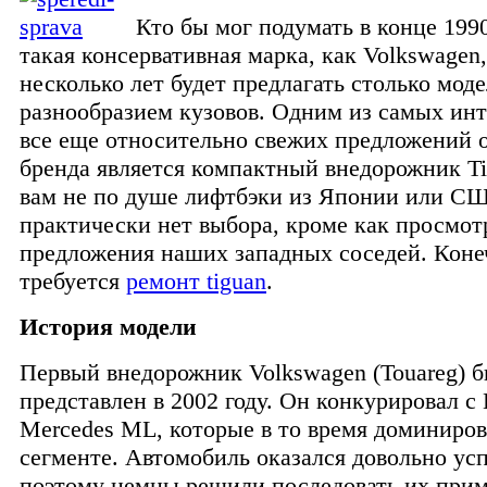
Кто бы мог подумать в конце 1990
такая консервативная марка, как Volkswagen,
несколько лет будет предлагать столько мод
разнообразием кузовов. Одним из самых ин
все еще относительно свежих предложений 
бренда является компактный внедорожник Ti
вам не по душе лифтбэки из Японии или СШ
практически нет выбора, кроме как просмот
предложения наших западных соседей. Коне
требуется
ремонт tiguan
.
История модели
Первый внедорожник Volkswagen (Touareg) 
представлен в 2002 году. Он конкурировал
Mercedes ML, которые в то время доминиров
сегменте. Автомобиль оказался довольно у
поэтому немцы решили последовать их прим