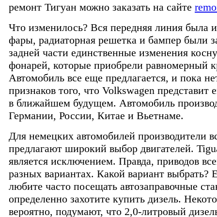
ремонт Тигуан можно заказать на сайте
remo
Что изменилось? Вся передняя линия была и
фары, радиаторная решетка и бампер были 
задней части единственные изменения косн
фонарей, которые приобрели равномерный к
Автомобиль все еще предлагается, и пока не
признаков того, что Volkswagen представит 
в ближайшем будущем. Автомобиль производ
Германии, России, Китае и Вьетнаме.
Для немецких автомобилей производители в
предлагают широкий выбор двигателей. Tigu
является исключением. Правда, приводов всег
разных вариантах. Какой вариант выбрать? 
любите часто посещать автозаправочные ста
определенно захотите купить дизель. Некото
вероятно, подумают, что 2,0-литровый дизе