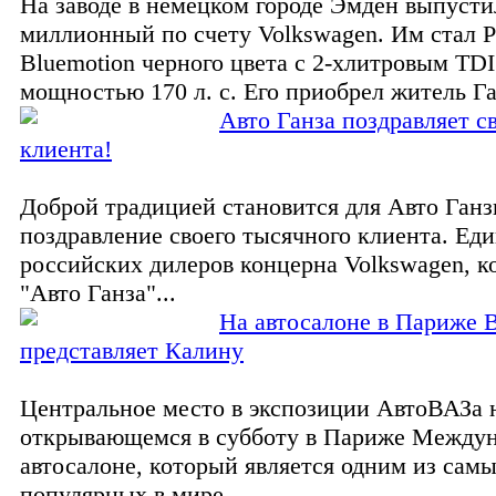
На заводе в немецком городе Эмден выпусти
миллионный по счету Volkswagen. Им стал Pa
Bluemotion черного цвета с 2-хлитровым TDI
мощностью 170 л. с. Его приобрел житель Гам
Авто Ганза поздравляет св
клиента!
Доброй традицией становится для Авто Ганз
поздравление своего тысячного клиента. Еди
российских дилеров концерна Volkswagen, 
"Авто Ганза"...
На автосалоне в Париже 
представляет Калину
Центральное место в экспозиции АвтоВАЗа 
открывающемся в субботу в Париже Между
автосалоне, который является одним из сам
популярных в мире...