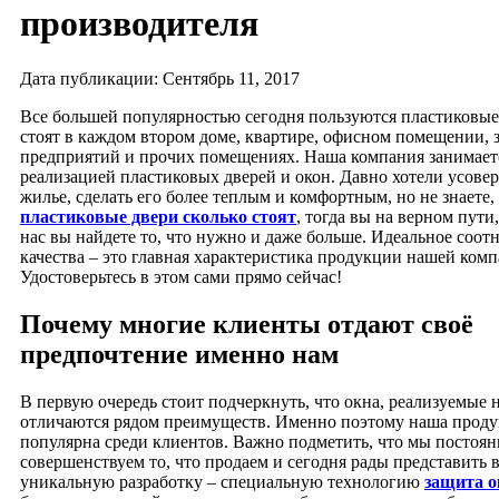
производителя
Дата публикации: Сентябрь 11, 2017
Все большей популярностью сегодня пользуются пластиковые
стоят в каждом втором доме, квартире, офисном помещении, 
предприятий и прочих помещениях. Наша компания занимает
реализацией пластиковых дверей и окон. Давно хотели усове
жилье, сделать его более теплым и комфортным, но не знаете,
пластиковые двери сколько стоят
, тогда вы на верном пути
нас вы найдете то, что нужно и даже больше. Идеальное соо
качества – это главная характеристика продукции нашей комп
Удостоверьтесь в этом сами прямо сейчас!
Почему многие клиенты отдают своё
предпочтение именно нам
В первую очередь стоит подчеркнуть, что окна, реализуемые
отличаются рядом преимуществ. Именно поэтому наша проду
популярна среди клиентов. Важно подметить, что мы постоян
совершенствуем то, что продаем и сегодня рады представит
уникальную разработку – специальную технологию
защита о