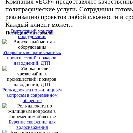
Компания «EGF» предоставляет качественн
полиграфические услуги. Сотрудники готовы
реализацию проектов любой сложности и ср
Каждый клиент может...
Виртуозный монтаж
Последние материалы
оборудования
Уборка после чрезвычайных
происшествий: пожаров,
наводнений, ДТП
Роль адвоката по жилищным
вопросам в современном
обществе
Бурение скважины для
водоснабжения