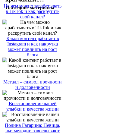
На чем можно зарабатывать
Последние материалы
в TikTok и как раскрутить
свой канал?
Какой контент работает в
Instagram и как накрутка
может повлиять на рост
блога
Металл – символ прочности
и долговечности
Восстановление вашей
улыбки и качества жизни
Полина Гагарина: Певица,
чьи мелодии завоевывают