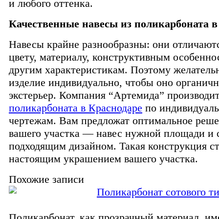
и любого оттенка.
Качественные навесы из поликарбоната в
Навесы крайне разнообразны: они отличают
цвету, материалу, конструктивным особенно
другим характеристикам. Поэтому желательн
изделие индивидуально, чтобы оно органич
экстерьер. Компания “Артемида” производи
поликарбоната в Краснодаре
по индивидуал
чертежам. Вам предложат оптимальное реше
вашего участка — навес нужной площади и 
подходящим дизайном. Такая конструкция с
настоящим украшением вашего участка.
Похожие записи
Поликарбонат сотового т
Поликарбонат, как прозрачный материал, им