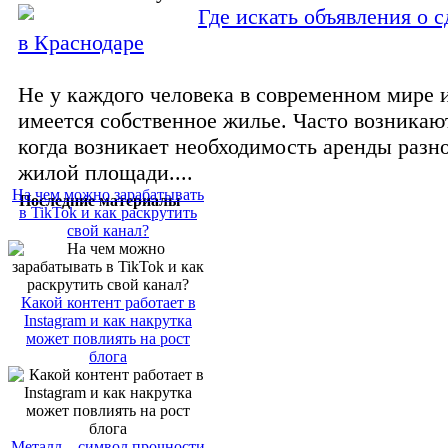
Где искать объявления о 
в Краснодаре
Не у каждого человека в современном мире 
имеется собственное жилье. Часто возникаю
когда возникает необходимость аренды разно
жилой площади....
На чем можно зарабатывать
Последние материалы
в TikTok и как раскрутить
свой канал?
Какой контент работает в
Instagram и как накрутка
может повлиять на рост
блога
Металл – символ прочности