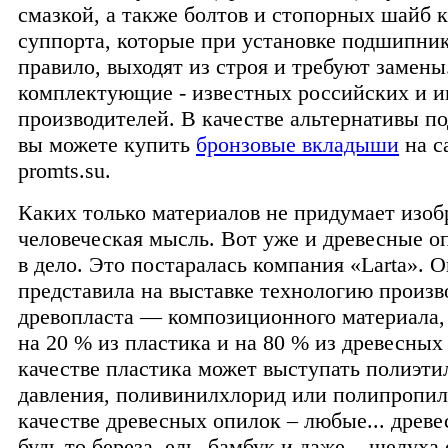
смазкой, а также болтов и стопорных шайб 
суппорта, которые при установке подшипник
правило, выходят из строя и требуют замены
комплектующие - известных российских и 
производителей. В качестве альтернативы 
вы можете купить
бронзовые вкладыши
на с
promts.su.
Каких только материалов не придумает изоб
человеческая мысль. Вот уже и древесные 
в дело. Это постаралась компания «Larta». О
представила на выставке технологию произв
древопласта — композиционного материала,
на 20 % из пластика и на 80 % из древесных
качестве пластика может выступать полиэти
давления, поливинилхлорид или полипропил
качестве древесных опилок – любые... древ
будь то береза, ель, бамбук и даже... шелуха 