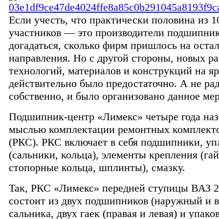
Если учесть, что практически половина из 
участников — это производители подшипник
догадаться, сколько фирм пришлось на оста
направления. Но с другой стороны, новых ра
технологий, материалов и конструкций на я
действительно было предостаточно. А не рад
собственно, и было организовано данное ме
Подшипник-центр «Лимекс» четыре года наз
мыслью комплектации ремонтных комплекто
(РКС). РКС включает в себя подшипники, у
(сальники, кольца), элементы крепления (гай
стопорные кольца, шплинты), смазку.
Так, РКС «Лимекс» передней ступицы ВАЗ 2
состоит из двух подшипников (наружный и в
сальника, двух гаек (правая и левая) и упако