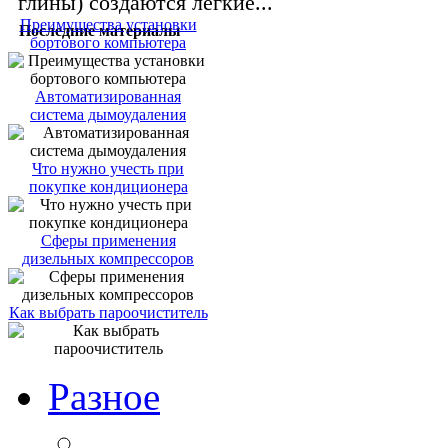
глины) создаются легкие...
Преимущества установки
Последние материалы
бортового компьютера
Автоматизированная
система дымоудаления
Что нужно учесть при
покупке кондиционера
Сферы применения
дизельных компрессоров
Как выбрать пароочиститель
Разное