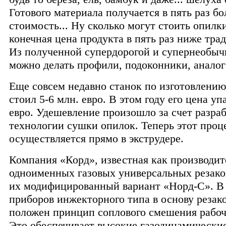
Готового материала получается в пять раз бо
стоимость... Ну сколько могут стоить опилк
конечная цена продукта в пять раз ниже тра
Из полученной супердорогой и супернеобыч
можно делать профили, подоконники, анало
Еще совсем недавно станок по изготовлению
стоил 5-6 млн. евро. В этом году его цена уп
евро. Удешевление произошло за счет разра
технологии сушки опилок. Теперь этот проц
осуществляется прямо в экструдере.
Компания «Корд», известная как производит
одноименных газовых универсальных резако
их модифицированный вариант «Норд-С». В 
приборов инжекторного типа в основу резак
положен принцип соплового смешения рабоч
Это обеспечивает высокие газодинамически