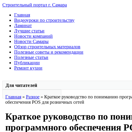
Строительный портал г. Самара
Главная
Видеоуроки по строительству
Ламинат
Лучшие статьи
Новости компаний
Новости Самары
Обзор строительных материалов
Полезные советы и рекомендации
Полезные статьи
Публикации
Ремонт кухни
Для читателей
Главная
»
Разное
» Краткое руководство по пониманию прог
обеспечения POS для розничных сетей
Краткое руководство по пон
программного обеспечения P