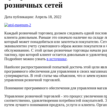
розничных сетей
Дата публикации: Апрель 18, 2022
Каждый розничный торговец должен следовать одной послови
клиента довольным. Раньше это означало наличие на складе л
который может понадобиться или захотеться покупателю. Сег
эквивалентно учету суматошного образа жизни покупателя и
обслуживанию. С этой целью розничные торговцы начали ра
тактику, при которой клиент остается довольным и удовлетв
Подробнее можно узнать
в источнике
.
Наиболее распространенной попыткой достичь этой цели явл
программного обеспечения для управления в своих магазинах
супермаркетах. В этой статье мы объясним, что и зачем нужно
управления розничной торговлей.
Понимание программного обеспечения для управления магаз
Управление розничной торговлей - это процесс увеличения п
соответственно, удовлетворения потребностей покупателей. Э
путем лучшего понимания продукта, услуги и клиента. Орга