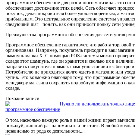
программное обеспечение для розничного магазина - это сист
обеспечивает достижение этих целей. Сеть облегчает процес
покупок, делая покровителя более удовлетворенным, а магазин
прибыльным. Это центральное определение системы управле
следующий шаг - понять, как они приносят пользу сети униве
Преимущества программного обеспечения для сети универма
Программное обеспечение гарантирует, что работа торговой 
организована. Например, покупатель приходит в ваш магазин
шампунь марки X. С помощью POS-системы можно проверить, 
складе этот шампунь, где он хранится и сколько их в наличии
направить покупателя прямо к шампуню становится быстро и
Потребителю не приходится долго ждать в магазине или уходи
купив. Это возможно благодаря тому, что программное обесп
менеджеру магазина сохранять подробную информацию о каж
складе.
Похожие записи
Нужно ли использовать только лиц
программное обеспечение
О том, насколько важную роль в нашей жизни играет вычисли
пожалуй, лишний раз напоминать и не стоит. В любой компан
независимо от рода ее деятельности,...