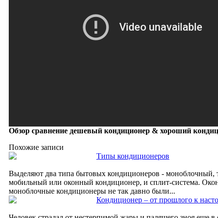
Обзор сравнение дешевый кондиционер & хороший конди
Похожие записи
Типы кондиционеров
Выделяют два типа бытовых кондиционеров - моноблочный, т
мобильный или оконный кондиционер, и сплит-система. Око
моноблочные кондиционеры не так давно были...
Кондиционер – от прошлого к наст
Человек страдал от нестерпимой жары и палящего зноя еще в