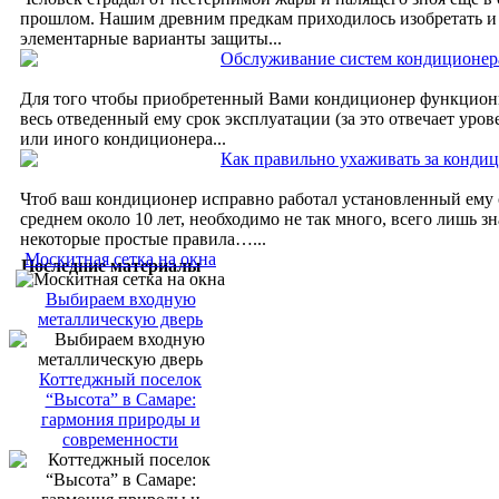
прошлом. Нашим древним предкам приходилось изобретать и
элементарные варианты защиты...
Обслуживание систем кондиционера
Для того чтобы приобретенный Вами кондиционер функцион
весь отведенный ему срок эксплуатации (за это отвечает уров
или иного кондиционера...
Как правильно ухаживать за конди
Чтоб ваш кондиционер исправно работал установленный ему с
среднем около 10 лет, необходимо не так много, всего лишь з
некоторые простые правила…...
Москитная сетка на окна
Последние материалы
Выбираем входную
металлическую дверь
Коттеджный поселок
“Высота” в Самаре:
гармония природы и
современности