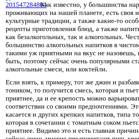
Как известно, у большинства на
проживающих на нашей планете, есть своя и
культурные традиции, а также какие-то осо
рецепты приготовления блюд, а также напит
как безалкогольных, так и алкогольных. Чест
большинство алкогольных напитков в чистом
такими уж приятными на вкус не назовешь, 
быть, поэтому сейчас очень популярными ст
алкогольные смеси, или коктейли.
Если взять, к примеру, тот же джин и разбав
тоником, то получится смесь, которая и пьет
приятнее, да и ее крепость можно варьироват
соответствии со своими предпочтениями. Эт
касается и других крепких напитков, типа то
которая в сочетании с томатным соком пьетс
приятнее. Видимо это и есть главная причина
сейчас очень многие предпочитают пить кре