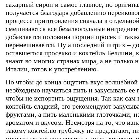
сахарный сироп и самое главное, но оригин
получается благодаря добавлению персиково
процессе приготовления сначала в отдельно
смешиваются все безалкогольные ингредиен
добавляется половина порции просек и такж
перемешивается. Ну а последний штрих – д
оставшегося просекко и коктейль Беллини, 
знают во многих странах мира, а не только н
Италии, готов к употреблению.
Но чтобы до конца ощутить вкус волшебной
необходимо научиться пить и закусывать ее 
чтобы не испортить ощущения. Так как сам п
коктейль сладкий, его рекомендуют закусыв
фруктами, а пить маленькими глоточками, н
ароматом и вкусом. Несмотря на то, что изн
такому коктейлю трубочку не предлагают, н
мешает ею воспользоваться, если, конечно, е