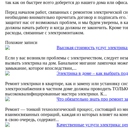
так как он быстрее всего доберется до нашего дома или офиса
Перед началом работ, связанных с ремонтом электрической с
необходимо внимательно прочитать договор и подписать его.
защитит нас от возможных проблем, и мы будем уверены, в ка
должны начать работу и когда должны ее закончить. Кроме того
расходы, связанные с электромонтажом.
Похожие записи
Высокая стоимость услуг электрика 
Если у вас возникли проблемы с электричеством, следует не
вызвать электрика на дом. Банальное мигание лампочки може
замыкание, которое впоследствии,...
Электрика в доме – как выбрать по
Ремонт электрики в квартире, как и замену или установку си
электроснабжения в частном доме должны проводить ТОЛЬ
высококвалифицированные мастера электрики. К...
Что обязательно знать про ремонт з
Ремонт — тонкий технологический процесс, состоящий из м
взаимосвязанных операций, каждая из которых влияет на коне
в свою очередь, содержит...
Качественные услуги электрика: це