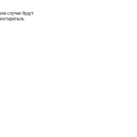
ком случае будут
постараться,