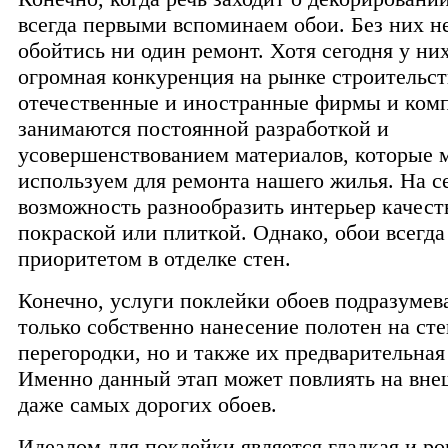
всегда первыми вспоминаем обои. Без них н
обойтись ни один ремонт. Хотя сегодня у ни
огромная конкуренция на рынке строительст
отечественные и иностранные фирмы и ком
занимаются постоянной разработкой и
усовершенствованием материалов, которые 
используем для ремонта нашего жилья. На се
возможность разнообразить интерьер качес
покраской или плиткой. Однако, обои всегда
приоритетом в отделке стен.
Конечно, услуги поклейки обоев подразумев
только собственно нанесение полотен на ст
перегородки, но и также их предварительная
Именно данный этап может повлиять на вне
даже самых дорогих обоев.
Идеалом для поклейки является гладкая и ро