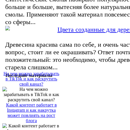
больше и больше, вытесняя более натураль
смолы. Применяют такой материал повсемес
со сферы...
Цвета созданные для дере
Древесина красива сама по себе, и очень час
вопрос, стоит ли ее окрашивать? Ответ почт
положительный: это необходимо, чтобы древ
старела слишком...
На чем можно зарабатывать
Последние материалы
в TikTok и как раскрутить
свой канал?
Какой контент работает в
Instagram и как накрутка
может повлиять на рост
блога