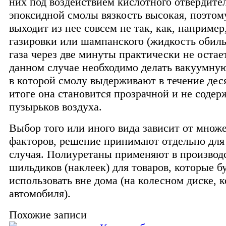
них под воздействием кислотного отвердите
эпоксидной смолы вязкость высокая, поэтом
выходит из нее совсем не так, как, например
газировки или шампанского (жидкость обиль
газа через две минуты практически не остает
данном случае необходимо делать вакуумную
в которой смолу выдерживают в течение дес
итоге она становится прозрачной и не содер
пузырьков воздуха.
Выбор того или иного вида зависит от множ
факторов, решение принимают отдельно для
случая. Полиуретаны применяют в производ
шильдиков (наклеек) для товаров, которые б
использовать вне дома (на колесном диске, 
автомобиля).
Похожие записи