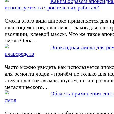
Каким образом эпоксидна
используется в строительных работах?
Смола этого вида широко применяется для п
пластоцементов, пластмасс, лаков для элект
изоляции, клеевой массы. Что же такое эпок
смола? Она...
Эпоксидная смола для ре
плавсредств
Часто можно увидеть как используется эпок
для ремонта лодок - причём не только для из
стеклопластиковым корпусом, но и с разли
металлического....
Область применения синт
смол
Синтетические смолы набирают популярнос