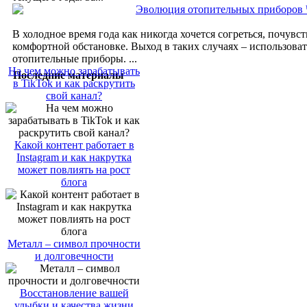
Эволюция отопительных приборов 
В холодное время года как никогда хочется согреться, почувст
комфортной обстановке. Выход в таких случаях – использова
отопительные приборы. ...
На чем можно зарабатывать
Последние материалы
в TikTok и как раскрутить
свой канал?
Какой контент работает в
Instagram и как накрутка
может повлиять на рост
блога
Металл – символ прочности
и долговечности
Восстановление вашей
улыбки и качества жизни