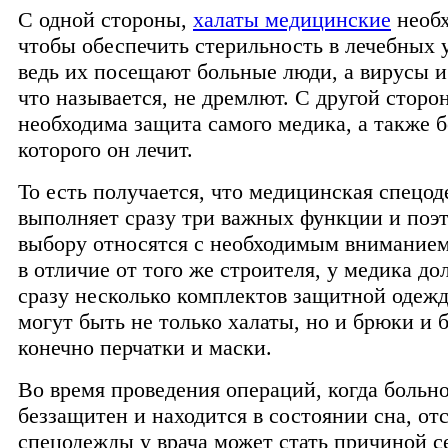
С одной стороны,
халаты медицинские
необ
чтобы обеспечить стерильность в лечебных 
ведь их посещают больные люди, а вирусы 
что называется, не дремлют. С другой сторо
необходима защита самого медика, а также б
которого он лечит.
То есть получается, что медицинская спецо
выполняет сразу три важных функции и поэт
выбору относятся с необходимым вниманием.
в отличие от того же строителя, у медика д
сразу несколько комплектов защитной одежд
могут быть не только халаты, но и брюки и б
конечно перчатки и маски.
Во время проведения операций, когда больн
беззащитен и находится в состоянии сна, от
спецодежды у врача может стать причиной с