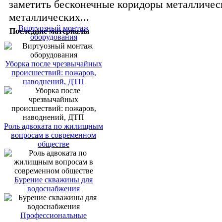
заметить бесконечные коридоры металличес
металлических...
Виртуозный монтаж
Последние материалы
оборудования
Уборка после чрезвычайных
происшествий: пожаров,
наводнений, ДТП
Роль адвоката по жилищным
вопросам в современном
обществе
Бурение скважины для
водоснабжения
Профессиональные