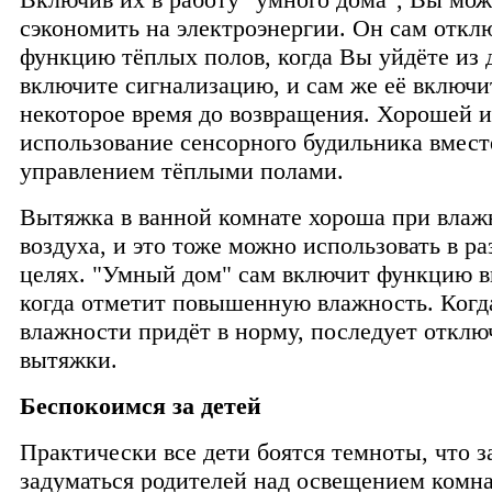
сэкономить на электроэнергии. Он сам откл
функцию тёплых полов, когда Вы уйдёте из 
включите сигнализацию, и сам же её включи
некоторое время до возвращения. Хорошей и
использование сенсорного будильника вмест
управлением тёплыми полами.
Вытяжка в ванной комнате хороша при влаж
воздуха, и это тоже можно использовать в р
целях. "Умный дом" сам включит функцию 
когда отметит повышенную влажность. Когд
влажности придёт в норму, последует отклю
вытяжки.
Беспокоимся за детей
Практически все дети боятся темноты, что з
задуматься родителей над освещением комн