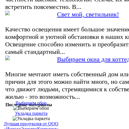
встретить повсеместно. В...
Свет мой, светильник!
Качество освещения имеет большое значение
комфортной и уютной обстановки в наших к
Освещение способно изменить и преобразит
самый стандартный...
Выбираем окна для котте
Многие мечтают иметь собственный дом или
причин для этого можно найти много, но сам
что движет людьми, стремящимися к собств
жилью - это возможность...
Выбираем обои
Последние материалы
Укладка паркета
Лучшая продукция от ООО
«ИнтеллЭлектроКомплект»