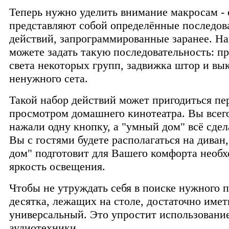
Теперь нужно уделить внимание макросам -
представляют собой определённые последов
действий, запрограммированные заранее. Н
можете задать такую последовательность: п
света некоторых групп, задвижка штор и в
ненужного сета.
Такой набор действий может пригодиться пе
просмотром домашнего кинотеатра. Вы всег
нажали одну кнопку, а "умный дом" всё сдел
Вы с гостями будете располагаться на диван
дом" подготовит для Вашего комфорта необ
яркость освещения.
Чтобы не утруждать себя в поиске нужного п
десятка, лежащих на столе, достаточно имет
универсальный. Это упростит использование
аудиотехники.