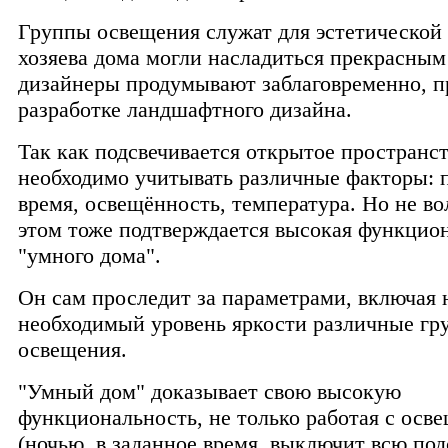
Группы освещения служат для эстетической 
хозяева дома могли насладиться прекрасным
дизайнеры продумывают заблаговременно, п
разработке ландшафтного дизайна.
Так как подсвечивается открытое пространст
необходимо учитывать различные факторы: п
время, освещённость, температура. Но не во
этом тоже подтверждается высокая функцио
"умного дома".
Он сам проследит за параметрами, включая 
необходимый уровень яркости различные гр
освещения.
"Умный дом" доказывает свою высокую
функциональность, не только работая с осв
(ночью, в заданное время, выключит всю подс