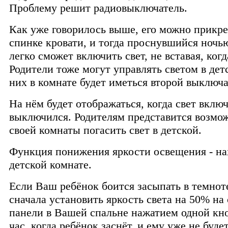
Проблему решит радиовыключатель.
Как уже говорилось выше, его можно прикре
спинке кровати, и тогда проснувшийся ночь
легко сможет включить свет, не вставая, когд
Родители тоже могут управлять светом в детс
них в комнате будет иметься второй выключа
На нём будет отображаться, когда свет вклю
выключился. Родителям представится возмо
своей комнаты погасить свет в детской.
Функция понижения яркости освещения - на
детской комнате.
Если Ваш ребёнок боится засыпать в темнот
сначала установить яркость света на 50% на
панели в Вашей спальне нажатием одной кн
час, когда ребёнок заснёт, и ему уже не буде