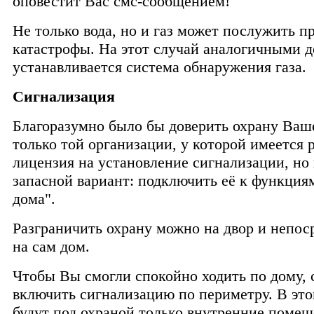
оповестит Вас смс-сообщением!
Не только вода, но и газ может послужить 
катастрофы. На этот случай аналогичными 
устанавливается система обнаружения газа.
Сигнализация
Благоразумно было бы доверить охрану Ва
только той организации, у которой имеется 
лицензия на установление сигнализации, но
запасной вариант: подключить её к функция
дома".
Разграничить охрану можно на двор и непос
на сам дом.
Чтобы Вы смогли спокойно ходить по дому, 
включить сигнализацию по периметру. В это
будут под охраной только внутренние помещ