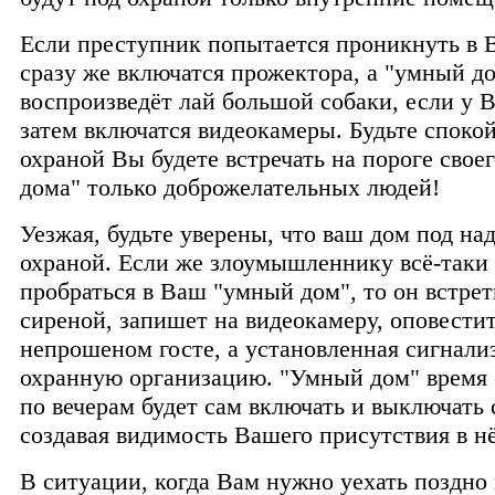
Если преступник попытается проникнуть в 
сразу же включатся прожектора, а "умный д
воспроизведёт лай большой собаки, если у Ва
затем включатся видеокамеры. Будьте спокой
охраной Вы будете встречать на пороге свое
дома" только доброжелательных людей!
Уезжая, будьте уверены, что ваш дом под на
охраной. Если же злоумышленнику всё-таки 
пробраться в Ваш "умный дом", то он встрет
сиреной, запишет на видеокамеру, оповестит
непрошеном госте, а установленная сигнализ
охранную организацию. "Умный дом" время 
по вечерам будет сам включать и выключать с
создавая видимость Вашего присутствия в н
В ситуации, когда Вам нужно уехать поздно 