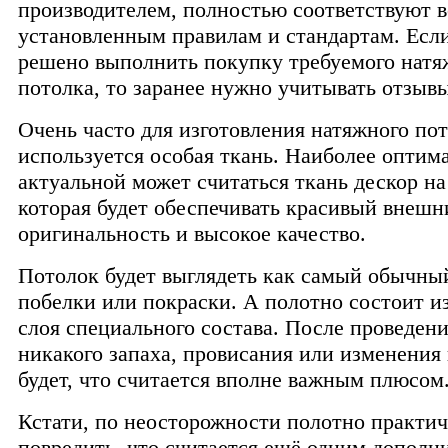
производителем, полностью соответствуют 
установленным правилам и стандартам. Есл
решено выполнить покупку требуемого натя
потолка, то заранее нужно учитывать отзывы
Очень часто для изготовления натяжного по
используется особая ткань. Наиболее оптим
актуальной может считаться ткань дескор на
которая будет обеспечивать красивый внешн
оригинальность и высокое качество.
Потолок будет выглядеть как самый обычны
побелки или покраски. А полотно состоит и
слоя специального состава. После проведен
никакого запаха, провисания или изменения 
будет, что считается вполне важным плюсом
Кстати, по неосторожности полотно практич
повредить, что считается ещё одним допол