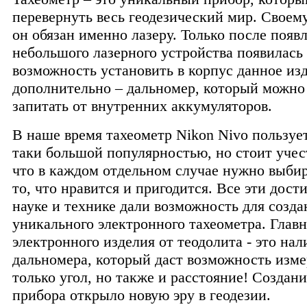
перевернуть весь геодезический мир. Своем
он обязан именно лазеру. Только после появ
небольшого лазерного устройства появилась
возможность установить в корпус данное из
дополнительно – дальномер, который можно
запитать от внутренних аккумуляторов.
В наше время тахеометр Nikon Nivo пользуе
таки большой популярностью, но стоит учест
что в каждом отдельном случае нужно выбир
то, что нравится и пригодится. Все эти дост
науке и технике дали возможность для созда
уникального электронного тахеометра. Глав
электронного изделия от теодолита - это нал
дальномера, который даст возможность изме
только угол, но также и расстояние! Создан
прибора открыло новую эру в геодезии.