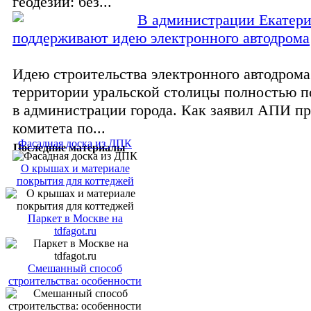
геодезии: без...
В администрации Екатери
поддерживают идею электронного автодрома
Идею строительства электронного автодрома
территории уральской столицы полностью 
в администрации города. Как заявил АПИ пр
комитета по...
Фасадная доска из ДПК
Последние материалы
О крышах и материале
покрытия для коттеджей
Паркет в Москве на
tdfagot.ru
Смешанный способ
строительства: особенности